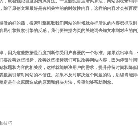
的，就会触犯百度的清风算法。一旦触犯百度清风算法，网站的收录和排
，除了原创文章最好是有相关性的的时效性内容，这样的内容才会被百度
链做的好的话，搜索引擎抓取我们网站的时候就会把所以的内容都抓取到
容易引擎搜索引擎的反感，我们要根据内页的关键词去锚文本到对应的内
率，因为这些数据是百度判断你受用户喜爱的一个标准。如果跳出率高，
们要改善这些指标，改善这些指标我们可以改善网站内容，因为停留时间
站标题和内容的相关度，这样就能解决用户的需求，提升停留时间和降低
表搜索引擎对网站的不信任。如果不及时解决这个问题的话，后续肯能排
稳定是什么原因造成的原因和解决方法，希望能够帮助到您。
和技巧