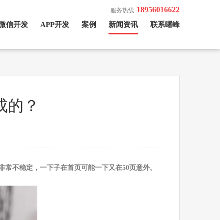
18956016622
服务热线
微信开发
APP开发
案例
新闻资讯
联系曙峰
成的？
非常不稳定，一下子在首页可能一下又在50页意外。