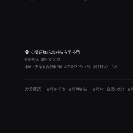
安徽曙峰信息科技有限公司
售前热线: 18956016622
地址：安徽省合肥市蜀山区稻香路9号（蜀山科创中心）2楼.
友情链接：
合肥app开发
合肥网络推广
合肥seo
合肥小程序
合