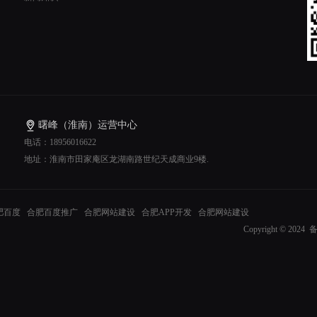
曙峰（淮南）运营中心
电话：18956016622
地址：淮南市田家庵区龙湖南路世纪天成商业9楼.
肥百度
合肥百度推广
合肥网站建设
合肥APP开发
合肥网站建设
Copyright © 