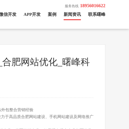
18956016622
服务热线
微信开发
APP开发
案例
新闻资讯
联系曙峰
_合肥网站优化_曙峰科
络外包整合营销经验
推广,致力于高品质合肥网站建设、手机网站建设及网络推广