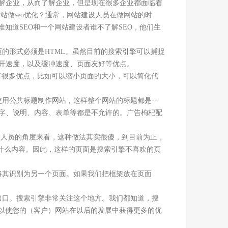
解企业，从而了解企业，但是现在很多企业都面临着
站做seo优化？通常，网站建设人员在做网站的时
知道SEO和一个网站建设者谁不了解SEO，他们生
的形式必须是HTML。虽然目前的搜索引擎可以捕捉
开速度，以及缓冲速度、页面友好等优点。
CSS有很多优点，比如可以缩小页面的大小，可以简化代
使用公共标题制作网站，这样整个网站的标题都是一
字、说明、内容、表单等都是不允许的。广告枸杞配
站建设人员的角度来看，这种做法其实很傻，到目前为止，
h中有什么内容。因此，这样的页面是搜索引擎不喜欢的页
会将其识别为另一个页面。如果我们把框架放在页面
出口。搜索引擎非常关注这个地方。我们都知道，搜
可以使您的（客户）网站在以后的发展中获得更多的优