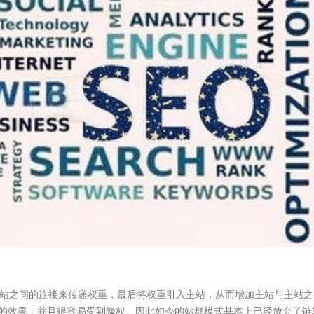
站之间的连接来传递权重，最后将权重引入主站，从而增加主站与主站之
的效果，并且很容易受到降权。因此如今的站群模式基本上已经放弃了链