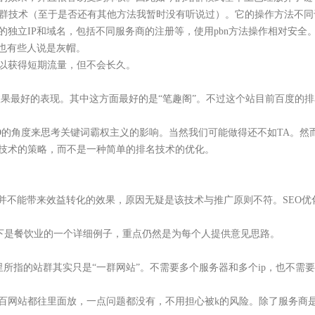
群技术（至于是否还有其他方法我暂时没有听说过）。它的操作方法不同
独立IP和域名，包括不同服务商的注册等，使用pbn方法操作相对安全
，也有些人说是灰帽。
以获得短期流量，但不会长久。
果最好的表现。其中这方面最好的是“笔趣阁”。不过这个站目前百度的排
的角度来思考关键词霸权主义的影响。当然我们可能做得还不如TA。然
技术的策略，而不是一种简单的排名技术的优化。
力并不能带来效益转化的效果，原因无疑是该技术与推广原则不符。SEO
下是餐饮业的一个详细例子，重点仍然是为每个人提供意见思路。
指的站群其实只是“一群网站”。不需要多个服务器和多个ip，也不需要
百网站都往里面放，一点问题都没有，不用担心被k的风险。除了服务商