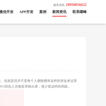
18956016622
服务热线
微信开发
APP开发
案例
新闻资讯
联系曙峰
。也就是说并不是每个人都能拥有这样的资金来运营
SEO优化人员都是草根出身，很少冒这样的风险。