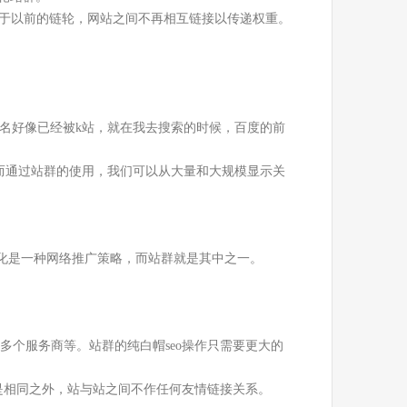
于以前的链轮，网站之间不再相互链接以传递权重。
。
名好像已经被k站，就在我去搜索的时候，百度的前
而通过站群的使用，我们可以从大量和大规模显示关
优化是一种网络推广策略，而站群就是其中之一。
多个服务商等。站群的纯白帽seo操作只需要更大的
是相同之外，站与站之间不作任何友情链接关系。