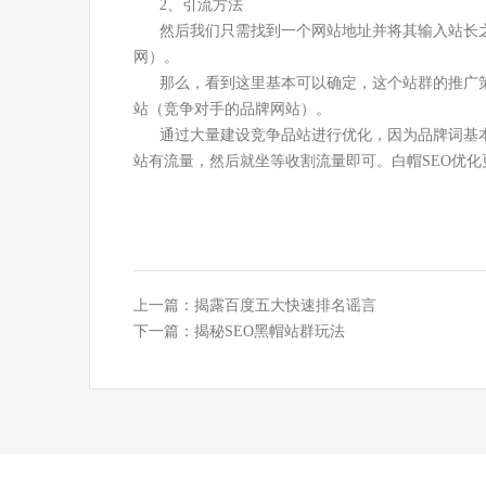
2、引流方法
然后我们只需找到一个网站地址并将其输入站长之家
网）。
那么，看到这里基本可以确定，这个站群的推广策略
站（竞争对手的品牌网站）。
通过大量建设竞争品站进行优化，因为品牌词基本
站有流量，然后就坐等收割流量即可。白帽SEO优
上一篇：
揭露百度五大快速排名谣言
下一篇：
揭秘SEO黑帽站群玩法